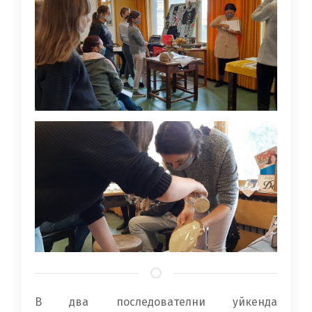
В два последователни уйкенда