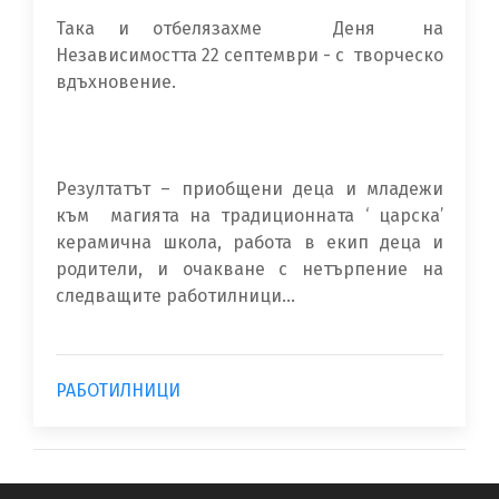
Така и отбелязахме Деня на
Независимостта 22 септември - с творческо
вдъхновение.
Резултатът – приобщени деца и младежи
към магията на традиционната ‘ царска’
керамична школа, работа в екип деца и
родители, и очакване с нетърпение на
следващите работилници...
РАБОТИЛНИЦИ