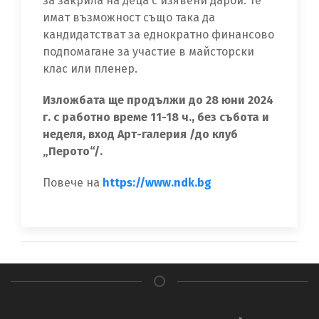
за закрила на деца с изявени дарби. Те
имат възможност също така да
кандидатстват за еднократно финансово
подпомагане за участие в майсторски
клас или пленер.
Изложбата ще продължи до 28 юни 2024
г. с работно време 11-18 ч., без събота и
неделя, вход Арт-галерия /до клуб
„Перото“/.
Повече на
https://www.ndk.bg